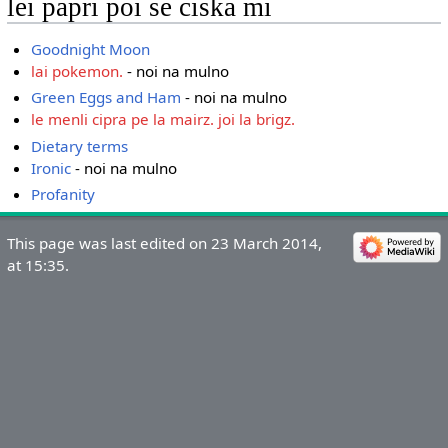
lei papri poi se ciska mi
Goodnight Moon
lai pokemon.
- noi na mulno
Green Eggs and Ham
- noi na mulno
le menli cipra pe la mairz. joi la brigz.
Dietary terms
Ironic
- noi na mulno
Profanity
This page was last edited on 23 March 2014,
at 15:35.