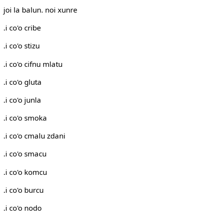
joi la balun. noi xunre
.i co'o cribe
.i co'o stizu
.i co'o cifnu mlatu
.i co'o gluta
.i co'o junla
.i co'o smoka
.i co'o cmalu zdani
.i co'o smacu
.i co'o komcu
.i co'o burcu
.i co'o nodo