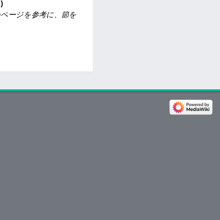
t
のページを参考に、節を