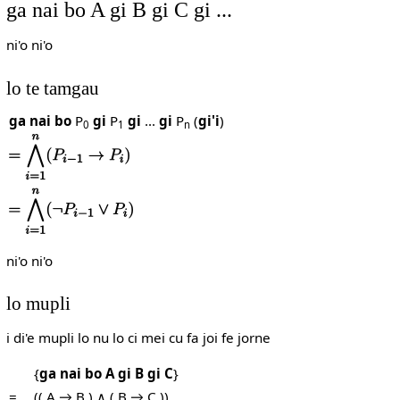
ga nai bo A gi B gi C gi ...
ni'o ni'o
lo te tamgau
ga nai bo
P
gi
P
gi
...
gi
P
(
gi'i
)
0
1
n
ni'o ni'o
lo mupli
i di'e mupli lo nu lo ci mei cu fa joi fe jorne
{
ga nai bo A gi B gi C
}
=
(( A → B ) ∧ ( B → C ))