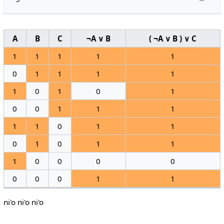
A
B
C
¬A ∨ B
( ¬A ∨ B ) ∨ C
1
1
1
1
1
0
1
1
1
1
1
0
1
0
1
0
0
1
1
1
1
1
0
1
1
0
1
0
1
1
1
0
0
0
0
0
0
0
1
1
ni'o ni'o ni'o