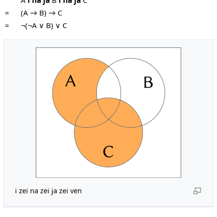
=
(A → B) → C
=
¬(¬A ∨ B) ∨ C
i zei na zei ja zei ven