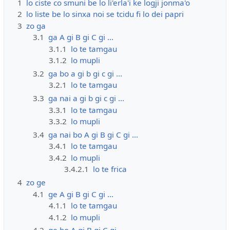
1
lo ciste co smuni be lo li'erla'i ke logji jonma'o
2
lo liste be lo sinxa noi se tcidu fi lo dei papri
3
zo ga
3.1
ga A gi B gi C gi ...
3.1.1
lo te tamgau
3.1.2
lo mupli
3.2
ga bo a gi b gi c gi ...
3.2.1
lo te tamgau
3.3
ga nai a gi b gi c gi ...
3.3.1
lo te tamgau
3.3.2
lo mupli
3.4
ga nai bo A gi B gi C gi ...
3.4.1
lo te tamgau
3.4.2
lo mupli
3.4.2.1
lo te frica
4
zo ge
4.1
ge A gi B gi C gi ...
4.1.1
lo te tamgau
4.1.2
lo mupli