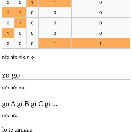
0
0
1
1
0
1
1
0
0
0
0
1
0
0
0
1
0
0
0
0
0
0
0
1
1
ni'o ni'o ni'o ni'o
zo go
ni'o ni'o ni'o
go A gi B gi C gi ...
ni'o ni'o
lo te tamgau