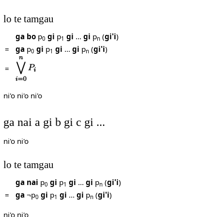
lo te tamgau
ga bo
p
gi
p
gi
...
gi
p
(
gi'i
)
0
1
n
=
ga
p
gi
p
gi
...
gi
p
(
gi'i
)
0
1
n
=
ni'o ni'o ni'o
ga nai a gi b gi c gi ...
ni'o ni'o
lo te tamgau
ga nai
p
gi
p
gi
...
gi
p
(
gi'i
)
0
1
n
=
ga
¬p
gi
p
gi
...
gi
p
(
gi'i
)
0
1
n
ni'o ni'o