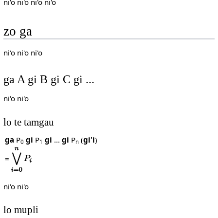
ni'o ni'o ni'o ni'o
zo ga
ni'o ni'o ni'o
ga A gi B gi C gi ...
ni'o ni'o
lo te tamgau
ga
P
gi
P
gi
...
gi
P
(
gi'i
)
0
1
n
=
ni'o ni'o
lo mupli