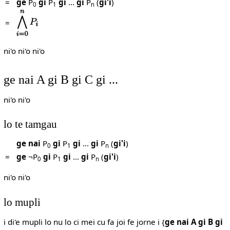
=
ge
P
gi
P
gi
...
gi
P
(
gi'i
)
0
1
n
=
ni'o ni'o ni'o
ge nai A gi B gi C gi ...
ni'o ni'o
lo te tamgau
ge nai
P
gi
P
gi
...
gi
P
(
gi'i
)
0
1
n
=
ge
¬P
gi
P
gi
...
gi
P
(
gi'i
)
0
1
n
ni'o ni'o
lo mupli
i di'e mupli lo nu lo ci mei cu fa joi fe jorne i {
ge nai A gi B gi