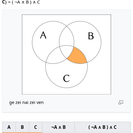
C
} = ( ¬A ∧ B ) ∧ C
ge zei nai zei ven
A
B
C
¬A ∧ B
( ¬A ∧ B ) ∧ C