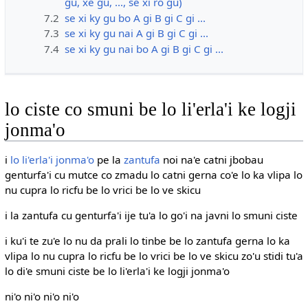
gu, xe gu, ..., se xi ro gu)
7.2
se xi ky gu bo A gi B gi C gi ...
7.3
se xi ky gu nai A gi B gi C gi ...
7.4
se xi ky gu nai bo A gi B gi C gi ...
lo ciste co smuni be lo li'erla'i ke logji
jonma'o
i
lo li'erla'i jonma'o
pe la
zantufa
noi na'e catni jbobau
genturfa'i cu mutce co zmadu lo catni gerna co'e lo ka vlipa lo
nu cupra lo ricfu be lo vrici be lo ve skicu
i la zantufa cu genturfa'i ije tu'a lo go'i na javni lo smuni ciste
i ku'i te zu'e lo nu da prali lo tinbe be lo zantufa gerna lo ka
vlipa lo nu cupra lo ricfu be lo vrici be lo ve skicu zo'u stidi tu'a
lo di'e smuni ciste be lo li'erla'i ke logji jonma'o
ni'o ni'o ni'o ni'o