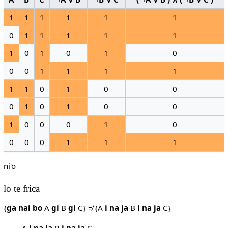
1
1
1
1
1
1
0
1
1
1
1
1
1
0
1
0
1
0
0
0
1
1
1
1
1
1
0
1
0
0
0
1
0
1
0
0
1
0
0
0
1
0
0
0
0
1
1
1
ni'o
lo te frica
{
ga nai bo
A
gi
B
gi
C} ≠ {A
i na ja
B
i na ja
C}
A
i na ja
B
i na ja
C