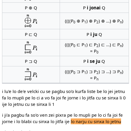
P ⊕ Q
P
i jonai
Q
((((P
⊕ P
) ⊕ P
) ⊕ ...) ⊕ P
)
0
1
2
n
P ⊏ Q
P
i ju
Q
((((P
⊏ P
) ⊏ P
) ⊏ ...) ⊏ P
)
0
1
2
n
= P
0
P ⊐ Q
P
i se ju
Q
((((P
⊐ P
) ⊐ P
) ⊐ ...) ⊐ P
)
0
1
2
n
= P
n
i lu'e lo de'e velcki cu se pagbu so'o kurfa liste be lo jei jetnu
fa lo mupli pe lo ci a vo fa joi fe jorne i lo jitfa cu se sinxa li 0
ije lo jetnu cu se sinxa li 1
i ji'a pagbu fa so'o ven zei pixra pe lo mupli pe lo ci fa joi fe
jorne i
lo blabi cu sinxa lo jitfa
ije
lo narju cu sinxa lo jetnu