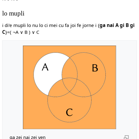
lo mupli
i di'e mupli lo nu lo ci mei cu fa joi fe jorne i {
ga nai A gi B gi
C
}=( ¬A ∨ B ) ∨ C
ga zei nai zei ven