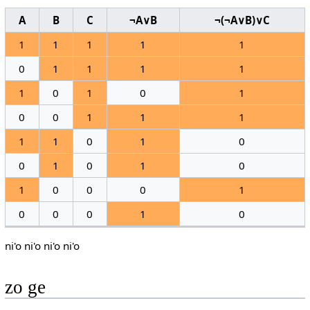
A
B
C
¬A∨B
¬(¬A∨B)∨C
1
1
1
1
1
0
1
1
1
1
1
0
1
0
1
0
0
1
1
1
1
1
0
1
0
0
1
0
1
0
1
0
0
0
1
0
0
0
1
0
ni'o ni'o ni'o ni'o
zo ge