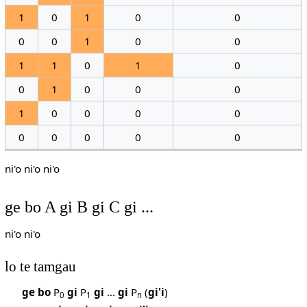
1
0
1
0
0
0
0
1
0
0
1
1
0
1
0
0
1
0
0
0
1
0
0
0
0
0
0
0
0
0
ni'o ni'o ni'o
ge bo A gi B gi C gi ...
ni'o ni'o
lo te tamgau
ge bo
P
gi
P
gi
...
gi
P
(
gi'i
)
0
1
n