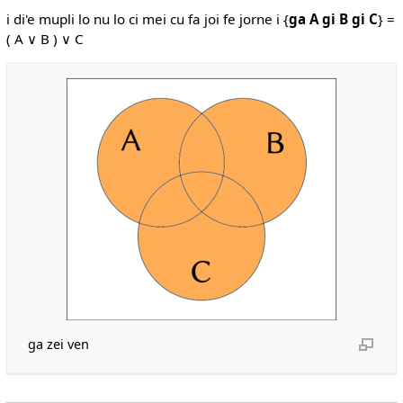
i di'e mupli lo nu lo ci mei cu fa joi fe jorne i {
ga A gi B gi C
} =
( A ∨ B ) ∨ C
ga zei ven