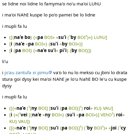
se lidne noi lidne lo famyma'o no'u ma'oi LUhU
i ma'oi NAhE kuspe lo po'o pamei be lo lidne
i mupli fa lu
([{
na'e bo
} {«
pa
BOI» «
su'i
(¹
by
BOI¹)»} LUhU]
[
i
{
na'e
«
pa
BOI»} {
su'i
«
by
BOI»}]
[
i
{
pa
BOI} {«
na'e su'i
»
pi'i
} {
by
BOI}])
li'u
i
jo'au zantufa xi pimu
va'o lo nu lo mekso cu jbini lo drata
stura goi dysy kei ma'oi NAhE je lo'u NahE BO le'u cu kuspe
dysy
i mupli fa lu
([{«
na'e
(¹[
ny
BOI] [
su'i
{
pa
BOI}]¹)
roi
» KU} VAU]
[
i
{«(¹
vei
[{
na'e
«
ny
BOI»} {
su'i
«
pa
BOI»}] VEhO¹)
roi
»
KU} VAU])
([{«
na'e
(¹[
ny
BOI] [
su'i
{
pa
BOI}]¹) (¹
by
BOI¹)» «
joi
(¹
cy