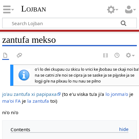
Lojban
zantufa mekso
o'i lo dei ckupau cu skicu lo vrici ke jbobau se ckaji noi ba
na se catni zi'e noi se cipra ja se saske ja se pijyske ja se
logji gi'e na plixau lo nu nau se pilno
jo'au zantufa xi papipaxa
(to e'u viska tu'a ji'a
lo jonma'o
je
ma'oi FA
je
la zantufa
toi)
ni'o ni'o
Contents