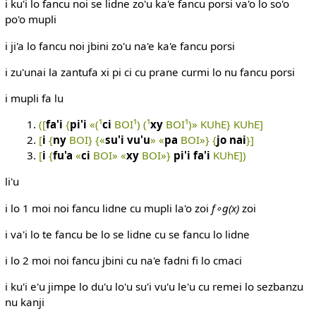
i ku'i lo fancu noi se lidne zo'u ka'e fancu porsi va'o lo so'o
po'o mupli
i ji'a lo fancu noi jbini zo'u na'e ka'e fancu porsi
i zu'unai la zantufa xi pi ci cu prane curmi lo nu fancu porsi
i mupli fa lu
([
fa'i
{
pi'i
«(¹
ci
BOI¹) (¹
xy
BOI¹)» KUhE} KUhE]
[
i
{
ny
BOI} {«
su'i vu'u
» «
pa
BOI»} {
jo nai
}]
[
i
{
fu'a
«
ci
BOI» «
xy
BOI»}
pi'i fa'i
KUhE])
li'u
i lo 1 moi noi fancu lidne cu mupli la'o zoi
f∘g(x)
zoi
i va'i lo te fancu be lo se lidne cu se fancu lo lidne
i lo 2 moi noi fancu jbini cu na'e fadni fi lo cmaci
i ku'i e'u jimpe lo du'u lo'u su'i vu'u le'u cu remei lo sezbanzu
nu kanji