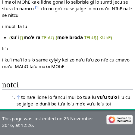
i ma'oi MOhE ka'e lidne gonai lo selbrisle gi lo sumti jecu se
[1]
stura lo namcu
i lo nu go'i cu se jalge lo nu ma'oi NIhE na'e
se nitcu
i mupli fa lu
(
su'i
[{
mo'e ra
TEhU} {
mo'e broda
TEhU}] KUhE)
li'u
i ku'i ma'i lo si'o sarxe cylyly kei zo na'u fa'u zo ni'e cu cmavo
ma'oi MAhO fa'u ma'oi MOhE
notci
↑
to na'e lidne lo fancu imu'ibo tu'a lu
vu'u tu'o
li'u cu
se jalge lo dunli be tu'a lo'u mo'e vu'u le'u toi
This page was last edited on 25 November
2016, at 12:26.