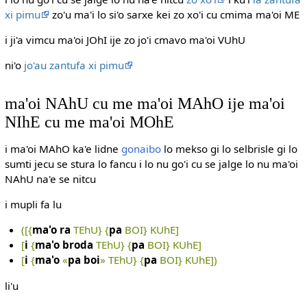
xi pimu
zo'u ma'i lo si'o sarxe kei zo xo'i cu cmima ma'oi ME
i ji'a vimcu ma'oi JOhI ije zo jo'i cmavo ma'oi VUhU
ni'o
jo'au zantufa xi pimu
ma'oi NAhU cu me ma'oi MAhO ije ma'oi
NIhE cu me ma'oi MOhE
i ma'oi MAhO ka'e lidne
gonaibo
lo mekso gi lo selbrisle gi lo
sumti jecu se stura lo fancu i lo nu go'i cu se jalge lo nu ma'oi
NAhU na'e se nitcu
i mupli fa lu
([{
ma'o ra
TEhU} {
pa
BOI} KUhE]
[
i
{
ma'o broda
TEhU} {
pa
BOI} KUhE]
[
i
{
ma'o
«
pa boi
» TEhU} {
pa
BOI} KUhE])
li'u