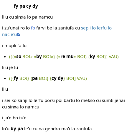
fy pa cy dy
li'u cu sinxa lo pa namcu
i zu'unai ro lo
fo
farvi be la zantufa cu
sepli lo lerfu lo
nacle'u
i mupli fa lu
([{«
so
BOI» «
by
BOI»} {«
re mu
» BOI} {
ky
BOI}] VAU)
li'u je lu
([{
fy
BOI} {
pa
BOI} {
cy dy
} BOI] VAU)
li'u
i sei ko sanji lo lerfu porsi poi bartu lo mekso cu sumti jenai
cu sinxa lo namcu
i ja'e bo tu'e
lo'u
by pa
le'u cu na gendra ma'i la zantufa