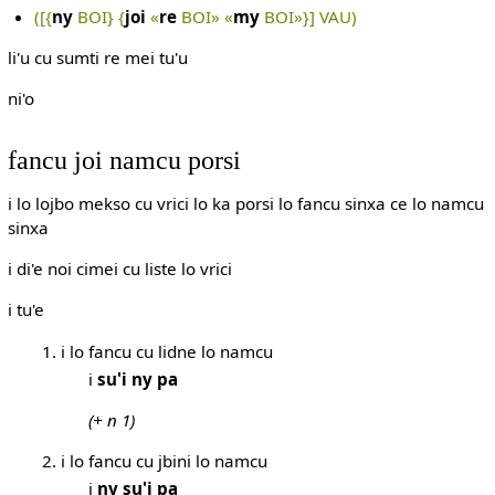
([{
ny
BOI} {
joi
«
re
BOI» «
my
BOI»}] VAU)
li'u cu sumti re mei tu'u
ni'o
fancu joi namcu porsi
i lo lojbo mekso cu vrici lo ka porsi lo fancu sinxa ce lo namcu
sinxa
i di'e noi cimei cu liste lo vrici
i tu'e
i lo fancu cu lidne lo namcu
i
su'i ny pa
(+ n 1)
i lo fancu cu jbini lo namcu
i
ny su'i pa