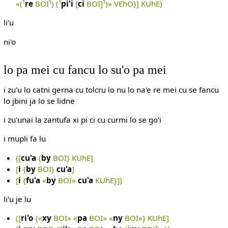
«(¹
re
BOI¹) (¹
pi'i
[
ci
BOI]¹)» VEhO}] KUhE)
li'u
ni'o
lo pa mei cu fancu lo su'o pa mei
i zu'u lo catni gerna cu tolcru lo nu lo na'e re mei cu se fancu
lo jbini ja lo se lidne
i zu'unai la zantufa xi pi ci cu curmi lo se go'i
i mupli fa lu
([
cu'a
{
by
BOI} KUhE]
[
i
{
by
BOI}
cu'a
]
[
i
{
fu'a
«
by
BOI»
cu'a
KUhE}])
li'u je lu
([
ri'o
{«
xy
BOI» «
pa
BOI» «
ny
BOI»} KUhE]