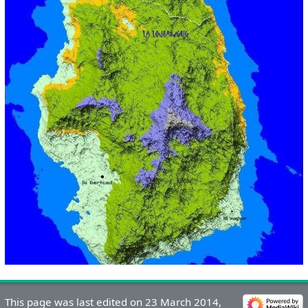
This page was last edited on 23 March 2014,