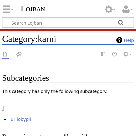
Lojban
Category:karni
Help
Subcategories
This category has only the following subcategory.
J
ju'i lobypli