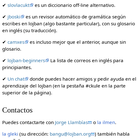
✔
slovlacukt
es un diccionario off-line alternativo.
✔
jboski
es un revisor automático de gramática según
escribes en lojban (algo bastante particular), con su glosario
en inglés (su traducción).
✔
camxes
es incluso mejor que el anterior, aunque sin
glosario.
✔
lojban-beginners
La lista de correos en inglés para
principiantes.
✔
Un chat
donde puedes hacer amigos y pedir ayuda en el
aprendizaje del lojban (en la pestaña #ckule en la parte
superior de la página).
Contactos
Puedes contactarte con
Jorge Llambías
o
la ilmen
.
la gleki
(su dirección:
bangu@lojban.org
) también habla