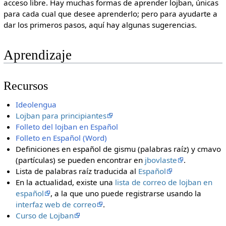
acceso libre. Hay muchas formas de aprender lojban, únicas
para cada cual que desee aprenderlo; pero para ayudarte a
dar los primeros pasos, aquí hay algunas sugerencias.
Aprendizaje
Recursos
Ideolengua
Lojban para principiantes
Folleto del lojban en Español
Folleto en Español (Word)
Definiciones en español de gismu (palabras raíz) y cmavo
(partículas) se pueden encontrar en
jbovlaste
.
Lista de palabras raíz traducida al
Español
En la actualidad, existe una
lista de correo de lojban en
español
, a la que uno puede registrarse usando la
interfaz web de correo
.
Curso de Lojban