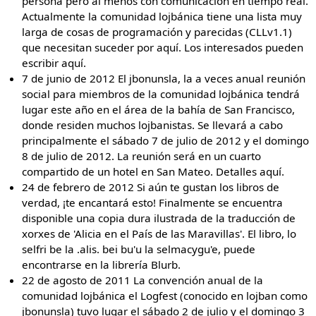
persona pero al menos con comunicación en tiempo real.
Actualmente la comunidad lojbánica tiene una lista muy
larga de cosas de programación y parecidas (CLLv1.1)
que necesitan suceder por aquí. Los interesados pueden
escribir aquí.
7 de junio de 2012 El jbonunsla, la a veces anual reunión
social para miembros de la comunidad lojbánica tendrá
lugar este año en el área de la bahía de San Francisco,
donde residen muchos lojbanistas. Se llevará a cabo
principalmente el sábado 7 de julio de 2012 y el domingo
8 de julio de 2012. La reunión será en un cuarto
compartido de un hotel en San Mateo. Detalles aquí.
24 de febrero de 2012 Si aún te gustan los libros de
verdad, ¡te encantará esto! Finalmente se encuentra
disponible una copia dura ilustrada de la traducción de
xorxes de 'Alicia en el País de las Maravillas'. El libro, lo
selfri be la .alis. bei bu'u la selmacygu'e, puede
encontrarse en la librería Blurb.
22 de agosto de 2011 La convención anual de la
comunidad lojbánica el Logfest (conocido en lojban como
jbonunsla) tuvo lugar el sábado 2 de julio y el domingo 3