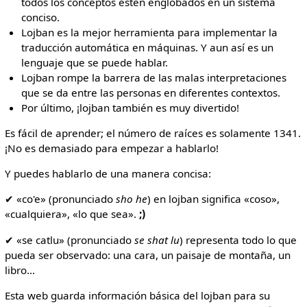
todos los conceptos estén englobados en un sistema
conciso.
Lojban es la mejor herramienta para implementar la
traducción automática en máquinas. Y aun así es un
lenguaje que se puede hablar.
Lojban rompe la barrera de las malas interpretaciones
que se da entre las personas en diferentes contextos.
Por último, ¡lojban también es muy divertido!
Es fácil de aprender; el número de raíces es solamente 1341.
¡No es demasiado para empezar a hablarlo!
Y puedes hablarlo de una manera concisa:
✔ «co'e» (pronunciado
sho he
) en lojban significa «coso»,
«cualquiera», «lo que sea».
;)
✔ «se catlu» (pronunciado
se shat lu
) representa todo lo que
pueda ser observado: una cara, un paisaje de montaña, un
libro...
Esta web guarda información básica del lojban para su