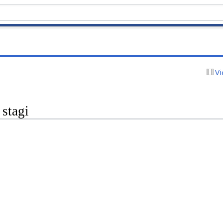
Vi
 stagi