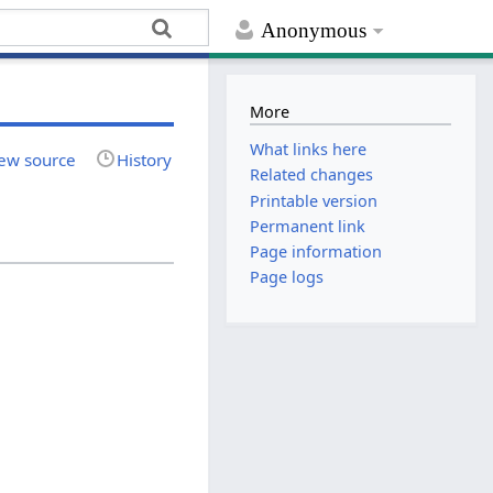
Anonymous
More
What links here
ew source
History
Related changes
Printable version
Permanent link
Page information
Page logs