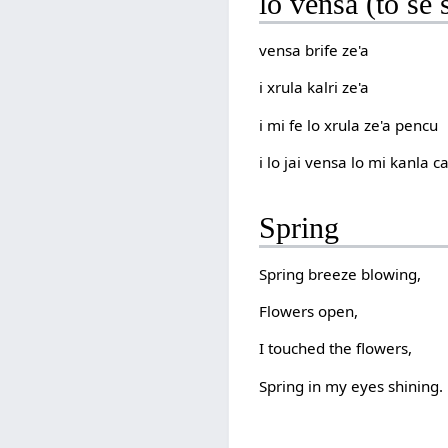
lo vensa (to se
vensa brife ze'a
i xrula kalri ze'a
i mi fe lo xrula ze'a pencu
i lo jai vensa lo mi kanla ca
Spring
Spring breeze blowing,
Flowers open,
I touched the flowers,
Spring in my eyes shining.