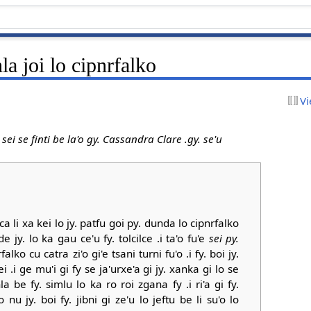
nla joi lo cipnrfalko
Vi
 sei se finti be la'o gy. Cassandra Clare .gy. se'u
nca li xa kei lo jy. patfu goi py. dunda lo cipnrfalko
de jy. lo ka gau ce'u fy. tolcilce .i ta'o fu'e
sei py.
falko cu catra zi'o gi'e tsani turni fu'o .i fy. boi jy.
ei .i ge mu'i gi fy se ja'urxe'a gi jy. xanka gi lo se
a be fy. simlu lo ka ro roi zgana fy .i ri'a gi fy.
 nu jy. boi fy. jibni gi ze'u lo jeftu be li su'o lo