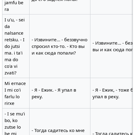
jamfu be
ra
I u'u, - sei
da
nalsance
retsku. - I
- Извините... - беззвучно
- Извините... - без
do jutsi
спросил кто-то. - Кто вы
вы и как сюда поп
ma. i ta'i
и как сюда попали?
ma do
co'a vi
zvati?
Mi ernace
I mi co'i
- Я - Ежик. - Я упал в
- Я - Ежик, - тоже 
farlu lo
реку.
упал в реку.
rirxe
- I se mu'i
bo, ko
zutse lo
- Тогда садитесь ко мне
be mi
- Тогда садитесь к