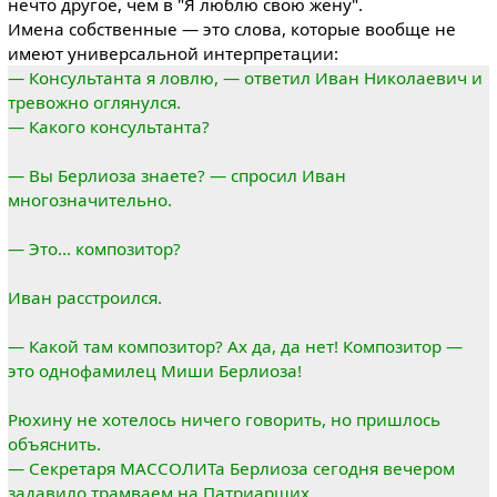
нечто другое, чем в "Я люблю свою жену".
Имена собственные — это слова, которые вообще не
имеют универсальной интерпретации:
— Консультанта я ловлю, — ответил Иван Николаевич и
тревожно оглянулся.
— Какого консультанта?
— Вы Берлиоза знаете? — спросил Иван
многозначительно.
— Это... композитор?
Иван расстроился.
— Какой там композитор? Ах да, да нет! Композитор —
это однофамилец Миши Берлиоза!
Рюхину не хотелось ничего говорить, но пришлось
объяснить.
— Секретаря МАССОЛИТа Берлиоза сегодня вечером
задавило трамваем на Патриарших.