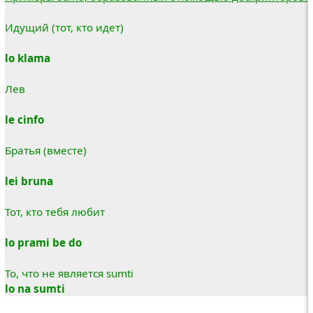
Идущий (тот, кто идет)
lo klama
Лев
le cinfo
Братья (вместе)
lei bruna
Тот, кто тебя любит
lo prami be do
То, что не является sumti
lo na sumti