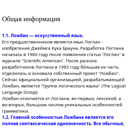
Общая информация
1.1. Ложбан — искусственный язык.
Его предшественником является язык Логлан -
изобретение Джеймса Кука Брауна. Разработка Логлана
началась в 1960 году после появления статьи "Логлан" в
журнале "Scientific American". После раскола
разработчиков Логлана в 1983 году бóльшая их часть
отделилась и основала собственный проект "Ложбан".
Сейчас официальной организацией, разрабатывающей
Ложбан, является "Группа логического языка" (The Logical
Language Group).
Ложбан отличается от Логлана, во-первых, лексикой, а
во-вторых, большим числом уникальных особенностей
грамматики.
1.2. Главной особенностью Ложбана является его
полная синтаксическая однозначность. Все обычные,