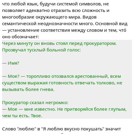
что любой язык, будучи системой символов, не
позволяет адекватно отразить всю сложность и
многообразие окружающего мира. Видов
семантической неоднозначности много. Основной вид
— установление соответствия между словом и тем, чтó
оно обозначает:
Через минуту он вновь стоял перед прокуратором.
Прозвучал тусклый больной голос:
— Имя?
— Мое? — торопливо отозвался арестованный, всем
существом выражая готовность отвечать толково, не
вызывать более гнева.
Прокуратор сказал негромко:
— Мое — мне известно. Не притворяйся более глупым,
чем ты есть. Твое.
Слово "люблю" в "Я люблю вкусно покушать" значит