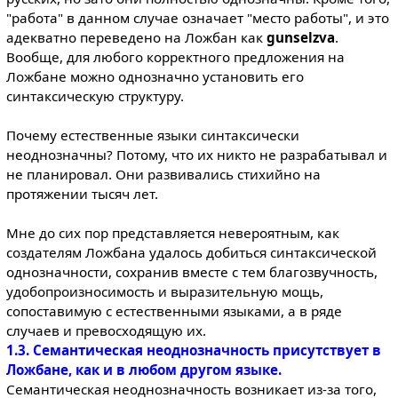
"работа" в данном случае означает "место работы", и это
адекватно переведено на Ложбан как
gunselzva
.
Вообще, для любого корректного предложения на
Ложбане можно однозначно установить его
синтаксическую структуру.
Почему естественные языки синтаксически
неоднозначны? Потому, что их никто не разрабатывал и
не планировал. Они развивались стихийно на
протяжении тысяч лет.
Мне до сих пор представляется невероятным, как
создателям Ложбана удалось добиться синтаксической
однозначности, сохранив вместе с тем благозвучность,
удобопроизносимость и выразительную мощь,
сопоставимую с естественными языками, а в ряде
случаев и превосходящую их.
1.3. Семантическая неоднозначность присутствует в
Ложбане, как и в любом другом языке.
Семантическая неоднозначность возникает из-за того,