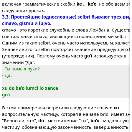
включая грамматические скобки
ke
...
ke’e
, но обо всем эт
следующих уроках.
3.3. Простейшие (однословные) selbri бывают трех вид
cmavo, gismu и lujvo.
cmavo - это короткие служебные слова Ложбана. Существ
специальные cmavo, являющиеся полноценными selbri.
Одним из таких selbri, очень часто используемым, являет
Значение этого selbri повторяет значение предыдущего br
(утверждения). Поэтому очень часто
go’i
используется в
значении "Да":
- Ты помыл руки?
- Да.
xu do ba’o lumci lo xance
go’i
В этом примере мы встретили следующие cmavo:
xu
-
вопросительную частицу, которая в начале bridi имеет з
"Верно ли, что",
do
- местоимение "ты",
ba’o
- модальную
частицу, обозначающую законченность, завершенность