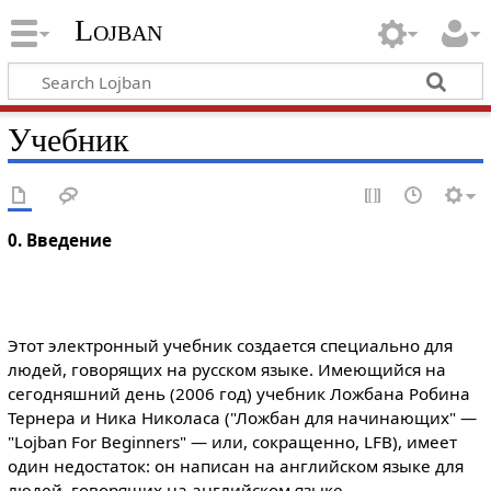
Lojban
Учебник
0. Введение
Этот электронный учебник создается специально для
людей, говорящих на русском языке. Имеющийся на
сегодняшний день (2006 год) учебник Ложбана Робина
Тернера и Ника Николаса ("Ложбан для начинающих" —
"Lojban For Beginners" — или, сокращенно, LFB), имеет
один недостаток: он написан на английском языке для
людей, говорящих на английском языке.