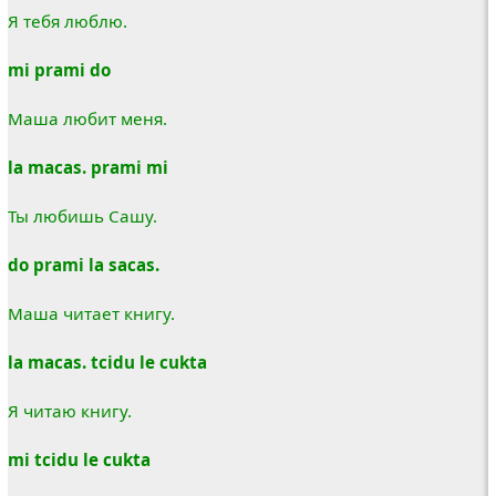
Я тебя люблю.
mi prami do
Маша любит меня.
la macas. prami mi
Ты любишь Сашу.
do prami la sacas.
Маша читает книгу.
la macas. tcidu le cukta
Я читаю книгу.
mi tcidu le cukta