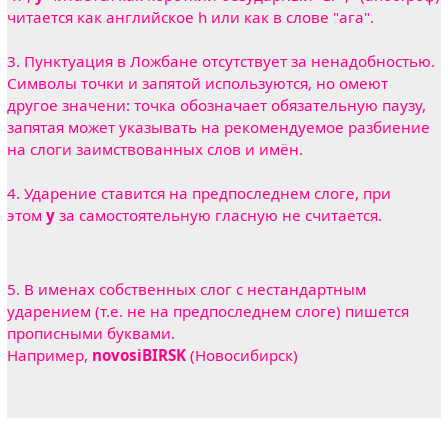
читается как английское h или как в слове "ага".
3. Пунктуация в Ложбане отсутствует за ненадобностью.
Символы точки и запятой используются, но омеют
другое значени: точка обозначает обязательную паузу,
запятая может указывать на рекомендуемое разбиение
на слоги заимствованных слов и имён.
4. Ударение ставится на предпоследнем слоге, при
этом
y
за самостоятельную гласную не считается.
5. В именах собственных слог с нестандартным
ударением (т.е. не на предпоследнем слоге) пишется
прописными буквами.
Например,
novosiBIRSK
(Новосибирск)