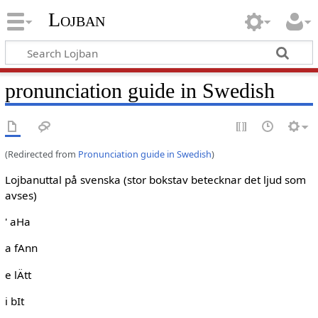
Lojban
pronunciation guide in Swedish
(Redirected from
Pronunciation guide in Swedish
)
Lojbanuttal på svenska (stor bokstav betecknar det ljud som
avses)
' aHa
a fAnn
e lÄtt
i bIt