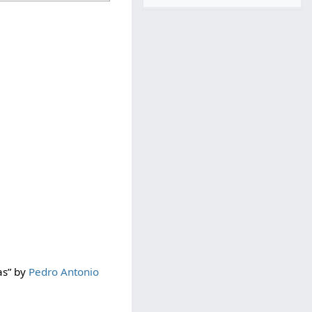
as” by
Pedro Antonio