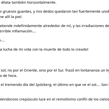
 dilata también horizontalmente.
mis gruesos guantes, y mis dedos quedaron tan fuertemente unid
 allí la piel.
tiende indefinidamente alrededor de mí, y las irradiaciones de
errible inflamación....
...
a lucha de mi vida con la muerte de todo lo creado!
 sol; no por el Oriente, sino por el Sur. Trazó en lontananza un l
o de hora.
 el tremendo día del
Spitzberg
, el último en que ve el sol.... So
lendoroso crepúsculo luce en el remotísimo confín de los cielos