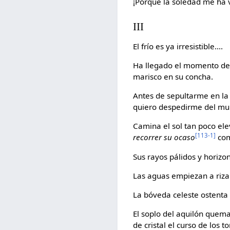
¡Porque la soledad me ha vu
III
El frío es ya irresistible....
Ha llegado el momento de 
marisco en su concha.
Antes de sepultarme en la
quiero despedirme del mundo
Camina el sol tan poco el
[113-1]
recorrer su ocaso
com
Sus rayos pálidos y horizo
Las aguas empiezan a riza
La bóveda celeste ostenta 
El soplo del aquilón quema
de cristal el curso de los 