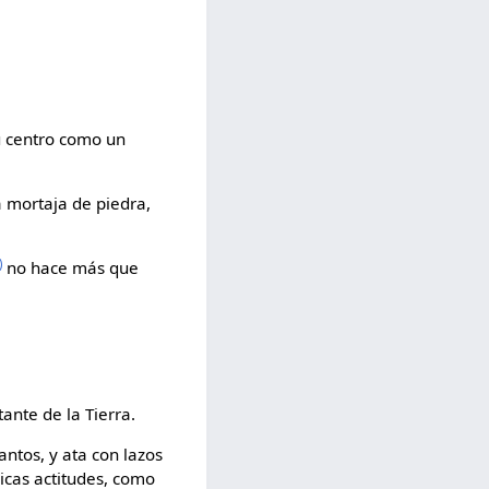
u centro como un
 mortaja de piedra,
)
no hace más que
ante de la Tierra.
antos, y ata con lazos
gicas actitudes, como