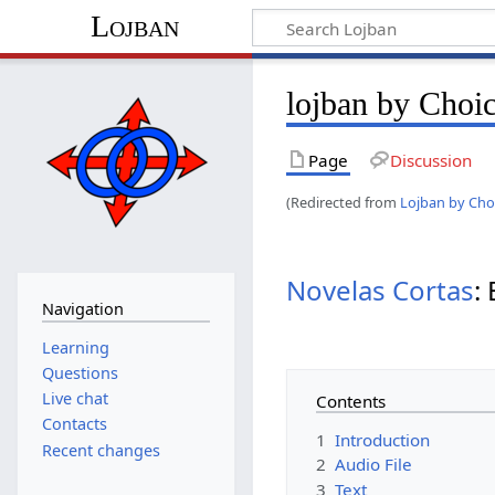
Lojban
lojban by Choi
Page
Discussion
(Redirected from
Lojban by Cho
Novelas Cortas
:
Navigation
Learning
Questions
Live chat
Contents
Contacts
1
Introduction
Recent changes
2
Audio File
3
Text