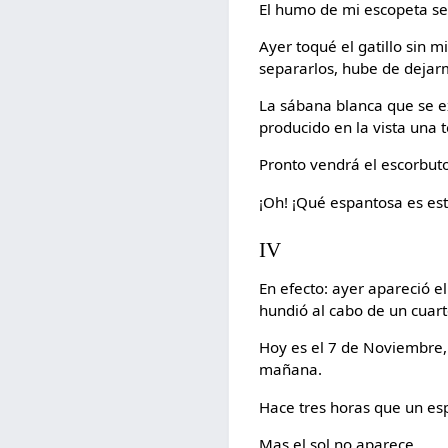
El humo de mi escopeta se
Ayer toqué el gatillo sin 
separarlos, hube de dejarme
La sábana blanca que se ex
producido en la vista una t
Pronto vendrá el escorbuto.
¡Oh! ¡Qué espantosa es est
IV
En efecto: ayer apareció el
hundió al cabo de un cuart
Hoy es el 7 de Noviembre,
mañana.
Hace tres horas que un esp
Mas el sol no aparece....