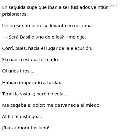
[22-2]
En seguida supe que iban a ser fusilados veintiún
prisioneros.
Un presentimiento se levantó en mi alma.
—¿Será Basilio uno de ellos?—me dije.
Corrí, pues, hacia el lugar de la ejecución.
El cuadro estaba formado.
Oí unos tiros....
Habían empezado a fusilar.
Tendí la vista...; pero no veía....
Me cegaba el dolor; me desvanecía el miedo.
Al fin te distingo....
¡Ibas a morir fusilado!