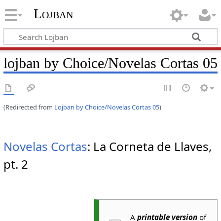
Lojban
lojban by Choice/Novelas Cortas 05
(Redirected from
Lojban by Choice/Novelas Cortas 05
)
Novelas Cortas
: La Corneta de Llaves,
pt. 2
A
printable version
of