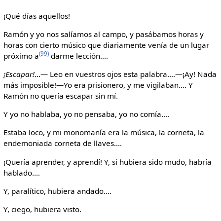
¡Qué días aquellos!
Ramón y yo nos salíamos al campo, y pasábamos horas y
horas con cierto músico que diariamente venía de un lugar
(99)
próximo a
darme lección....
¡Escapar!
...— Leo en vuestros ojos esta palabra....—¡Ay! Nada
más imposible!—Yo era prisionero, y me vigilaban.... Y
Ramón no quería escapar sin mí.
Y yo no hablaba, yo no pensaba, yo no comía....
Estaba loco, y mi monomanía era la música, la corneta, la
endemoniada corneta de llaves....
¡Quería aprender, y aprendí! Y, si hubiera sido mudo, habría
hablado....
Y, paralítico, hubiera andado....
Y, ciego, hubiera visto.