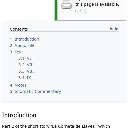
this page is available.
(
edit it
)
Contents
1
Introduction
2
Audio File
3
Text
3.1
VI
3.2
VII
3.3
VIII
3.4
IX
4
Notes
5
Idiomatic Commentary
Introduction
Part 2 of the short story “La Corneta de Llaves,” which