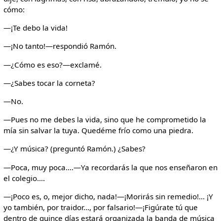
cómo:
—¡Te debo la vida!
—¡No tanto!—respondió Ramón.
—¿Cómo es eso?—exclamé.
—¿Sabes tocar la corneta?
—No.
—Pues no me debes la vida, sino que he comprometido la
mía sin salvar la tuya. Quedéme frío como una piedra.
—¿Y música? (preguntó Ramón.) ¿Sabes?
—Poca, muy poca....—Ya recordarás la que nos enseñaron en
el colegio....
—¡Poco es, o, mejor dicho, nada!—¡Morirás sin remedio!... ¡Y
yo también, por traidor..., por falsario!—¡Figúrate tú que
dentro de quince días estará organizada la banda de música