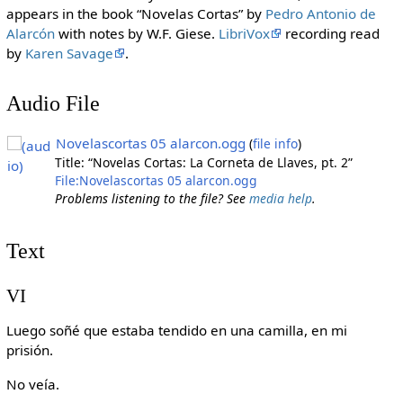
appears in the book “Novelas Cortas” by
Pedro Antonio de
Alarcón
with notes by W.F. Giese.
LibriVox
recording read
by
Karen Savage
.
Audio File
Novelascortas 05 alarcon.ogg
(
file info
)
Title: “Novelas Cortas: La Corneta de Llaves, pt. 2”
File:Novelascortas 05 alarcon.ogg
Problems listening to the file? See
media help
.
Text
VI
Luego soñé que estaba tendido en una camilla, en mi
prisión.
No veía.