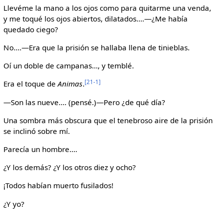
Llevéme la mano a los ojos como para quitarme una venda,
y me toqué los ojos abiertos, dilatados....—¿Me había
quedado ciego?
No....—Era que la prisión se hallaba llena de tinieblas.
Oí un doble de campanas..., y temblé.
[21-1]
Era el toque de
Animas
.
—Son las nueve.... (pensé.)—Pero ¿de qué día?
Una sombra más obscura que el tenebroso aire de la prisión
se inclinó sobre mí.
Parecía un hombre....
¿Y los demás? ¿Y los otros diez y ocho?
¡Todos habían muerto fusilados!
¿Y yo?