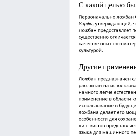
С какой целью бы
Первоначально ложбан 
Уорфа
, утверждающей, ч
Ложбан предоставляет п
существенно отличается 
качестве опытного мат
культурой.
Другие применен
Ложбан предназначен слу
рассчитан на использова
намного легче естестве
применение в области к
использование в будуще
ложбана делает его мощ
особенности для соxран
лингвистов представляе
языка для машинного пе