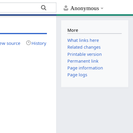
Anonymous
More
What links here
ew source
History
Related changes
Printable version
Permanent link
Page information
Page logs