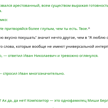
звался арестованный, всем существом выражая готовность
а.
мко:
е притворяйся более глупым, чем ты есть. Твое.
^
ю вкусно покушать" значит нечто другое, чем в "Я люблю 
о слова, которые вообще не имеют универсальной интер
ю, — ответил Иван Николаевич и тревожно оглянулся.
— спросил Иван многозначительно.
? Ах да, да нет! Композитор — это однофамилец Миши Бер