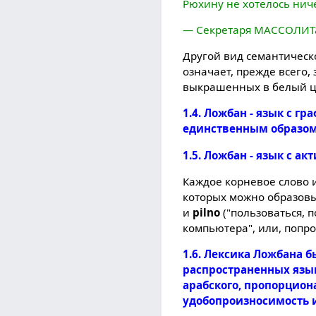
Рюхину не хотелось нич
— Секретаря МАССОЛИТа
Другой вид семантическ
означает, прежде всего,
выкрашенных в белый ц
1.4. Ложбан - язык с 
единственным образом п
1.5. Ложбан - язык с 
Каждое корневое слово 
которых можно образовы
и
pilno
("пользоваться, 
компьютера", или, попрос
1.6. Лексика Ложбана 
распространенных языко
арабского, пропорцион
удобопроизносимость и