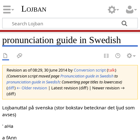
Lojban
pronunciation guide in Swedish
Revision as of 08:29, 30 June 2014 by
Conversion script
(
talk
)
(Conversion script moved page
Pronunciation guide in Swedish
to
pronunciation guide in Swedish
: Converting page titles to lowercase)
(
diff
)
← Older revision
| Latest revision (diff) | Newer revision →
(diff)
Lojbanuttal på svenska (stor bokstav betecknar det ljud som
avses)
' aHa
a fAnn