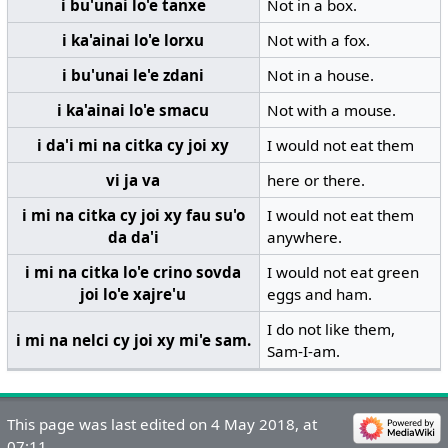
i bu'unai lo'e tanxe
Not in a box.
i ka'ainai lo'e lorxu
Not with a fox.
i bu'unai le'e zdani
Not in a house.
i ka'ainai lo'e smacu
Not with a mouse.
i da'i mi na citka cy joi xy
I would not eat them
vi ja va
here or there.
i mi na citka cy joi xy fau su'o
I would not eat them
da da'i
anywhere.
i mi na citka lo'e crino sovda
I would not eat green
joi lo'e xajre'u
eggs and ham.
I do not like them,
i mi na nelci cy joi xy mi'e sam.
Sam-I-am.
This page was last edited on 4 May 2018, at
07:11.