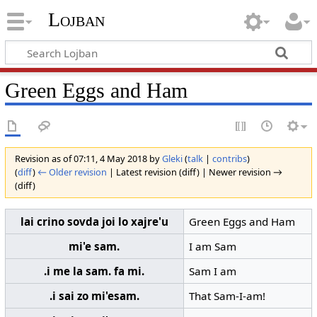
Lojban
Green Eggs and Ham
Revision as of 07:11, 4 May 2018 by
Gleki
(
talk
|
contribs
)
(
diff
)
← Older revision
| Latest revision (diff) | Newer revision →
(diff)
lai crino sovda joi lo xajre'u
Green Eggs and Ham
mi'e sam.
I am Sam
.i me la sam. fa mi.
Sam I am
.i sai zo mi'esam.
That Sam-I-am!